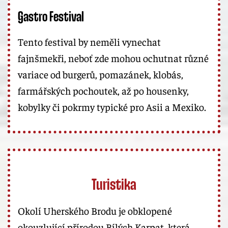
Gastro Festival
Tento festival by neměli vynechat
fajnšmekři, neboť zde mohou ochutnat různé
variace od burgerů, pomazánek, klobás,
farmářských pochoutek, až po housenky,
kobylky či pokrmy typické pro Asii a Mexiko.
Turistika
Okolí Uherského Brodu je obklopené
okouzlující přírodou Bílých Karpat, která