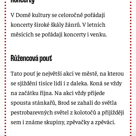
V Domě kultury se celoročně pořádají
koncerty široké škály žánrů. V letních
měsících se pořádají koncerty i venku.
Růžencová pouť
Tato pouť je největší akcí ve městě, na kterou
se sjíždění tisíce lidí i z daleka. Koná se vždy
na začátku října. Na akci vždy přijede
spousta stánkařů, Brod se zahalí do světla
pestrobarevných světel z kolotočů a přijíždějí
sem i známe skupiny, zpěvačky a zpěváci.