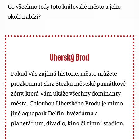
Co všechno tedy toto královské město a jeho
okolí nabízí?
Uherský Brod
Pokud Vás zajímá historie, město můžete
prozkoumat skrz Stezku městské památkové
zóny, která Vám ukáže všechny dominanty
města. Chloubou Uherského Brodu je mimo
jiné aquapark Delfín, hvězdárna a
planetárium, divadlo, kino či zimní stadion.