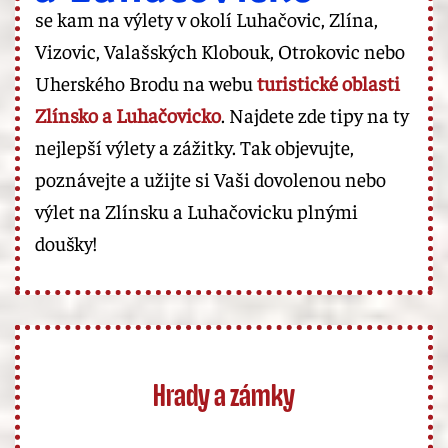
se kam na výlety v okolí Luhačovic, Zlína,
Vizovic, Valašských Klobouk, Otrokovic nebo
Uherského Brodu na webu
turistické oblasti
Zlínsko a Luhačovicko
. Najdete zde tipy na ty
nejlepší výlety a zážitky. Tak objevujte,
poznávejte a užijte si Vaši dovolenou nebo
výlet na Zlínsku a Luhačovicku plnými
doušky!
Hrady a zámky