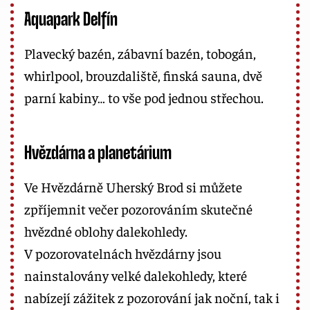
Aquapark Delfín
Plavecký bazén, zábavní bazén, tobogán,
whirlpool, brouzdaliště, finská sauna, dvě
parní kabiny… to vše pod jednou střechou.
Hvězdárna a planetárium
Ve Hvězdárně Uherský Brod si můžete
zpříjemnit večer pozorováním skutečné
hvězdné oblohy dalekohledy.
V pozorovatelnách hvězdárny jsou
nainstalovány velké dalekohledy, které
nabízejí zážitek z pozorování jak noční, tak i