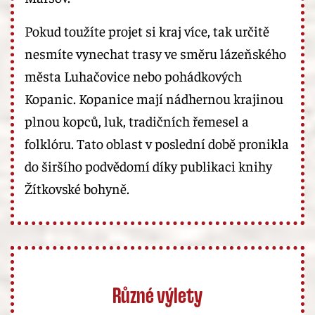
Pokud toužíte projet si kraj více, tak určitě
nesmíte vynechat trasy ve směru lázeňského
města Luhačovice nebo pohádkových
Kopanic. Kopanice mají nádhernou krajinou
plnou kopců, luk, tradičních řemesel a
folklóru. Tato oblast v poslední době pronikla
do širšího podvědomí díky publikaci knihy
Žítkovské bohyně.
Různé výlety