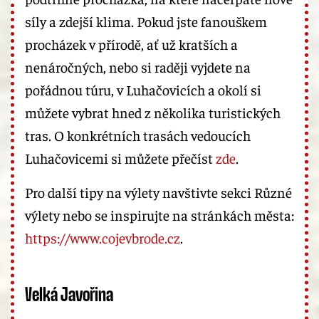
síly a zdejší klima. Pokud jste fanouškem
procházek v přírodě, ať už kratších a
nenáročných, nebo si raději vyjdete na
pořádnou túru, v Luhačovicích a okolí si
můžete vybrat hned z několika turistických
tras. O konkrétních trasách vedoucích
Luhačovicemi si můžete přečíst
zde
.
Pro další tipy na výlety navštivte sekci Různé
výlety nebo se inspirujte na stránkách města:
https://www.cojevbrode.cz
.
Velká Javořina