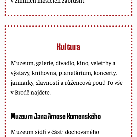
v zimních měsících zabruslit.
Kultura
Muzeum, galerie, divadlo, kino, veletrhy a
výstavy, knihovna, planetárium, koncerty,
jarmarky, slavnosti a růžencová pouť! To vše
v Brodě najdete.
Muzeum Jana Amose Komenského
Muzeum sídlí v části dochovaného