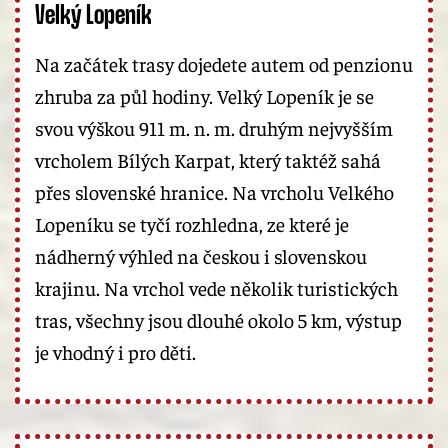
Velký Lopeník
Na začátek trasy dojedete autem od penzionu
zhruba za půl hodiny. Velký Lopeník je se
svou výškou 911 m. n. m. druhým nejvyšším
vrcholem Bílých Karpat, který taktéž sahá
přes slovenské hranice. Na vrcholu Velkého
Lopeníku se tyčí rozhledna, ze které je
nádherný výhled na českou i slovenskou
krajinu. Na vrchol vede několik turistických
tras, všechny jsou dlouhé okolo 5 km, výstup
je vhodný i pro děti.