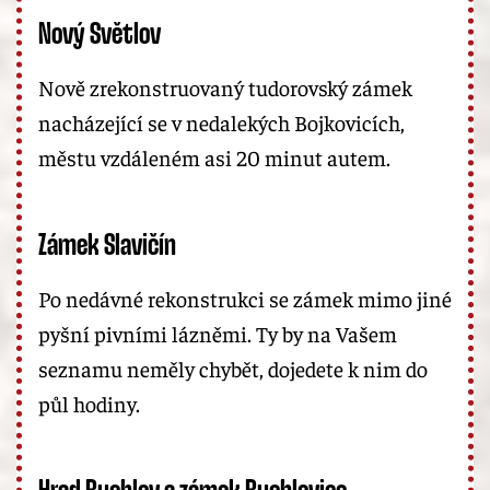
Nový Světlov
Nově zrekonstruovaný tudorovský zámek
nacházející se v nedalekých Bojkovicích,
městu vzdáleném asi 20 minut autem.
Zámek Slavičín
Po nedávné rekonstrukci se zámek mimo jiné
pyšní pivními lázněmi. Ty by na Vašem
seznamu neměly chybět, dojedete k nim do
půl hodiny.