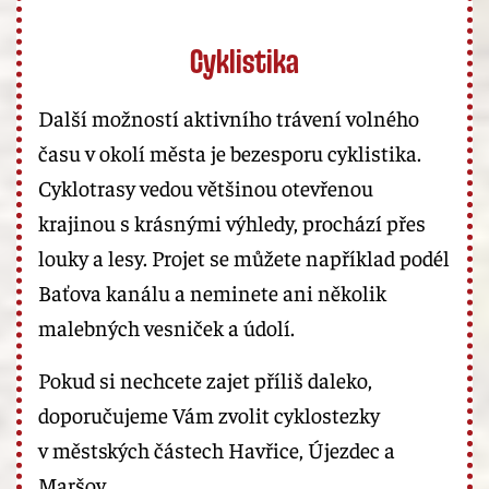
Cyklistika
Další možností aktivního trávení volného
času v okolí města je bezesporu cyklistika.
Cyklotrasy vedou většinou otevřenou
krajinou s krásnými výhledy, prochází přes
louky a lesy. Projet se můžete například podél
Baťova kanálu a neminete ani několik
malebných vesniček a údolí.
Pokud si nechcete zajet příliš daleko,
doporučujeme Vám zvolit cyklostezky
v městských částech Havřice, Újezdec a
Maršov.