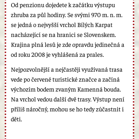
Od penzionu dojedete k začátku výstupu
zhruba za půl hodiny. Se svými 970 m. n. m.
se jedná o nejvyšší vrchol Bílých Karpat
nacházející se na hranici se Slovenskem.
Krajina plná lesů je zde opravdu jedinečná a
od roku 2008 je vyhlášená za prales.
Nejpozvolnější a nejčastěji využívaná trasa
vede po červené turistické značce a začíná
výchozím bodem zvaným Kamenná bouda.
Na vrchol vedou další dvě trasy. Výstup není
příliš náročný, mohou se ho tedy zúčastnit i
děti.