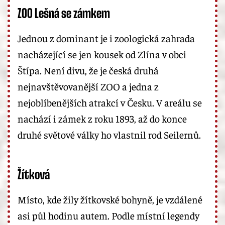
ZOO Lešná se zámkem
Jednou z dominant je i zoologická zahrada
nacházející se jen kousek od Zlína v obci
Štípa. Není divu, že je česká druhá
nejnavštěvovanější ZOO a jedna z
nejoblíbenějších atrakcí v Česku. V areálu se
nachází i zámek z roku 1893, až do konce
druhé světové války ho vlastnil rod Seilernů.
Žítková
Místo, kde žily žítkovské bohyně, je vzdálené
asi půl hodinu autem. Podle místní legendy