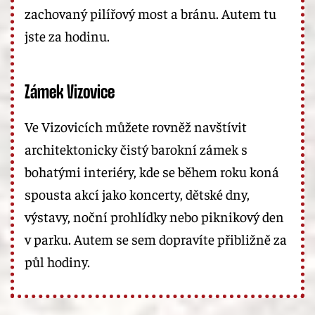
zachovaný pilířový most a bránu. Autem tu
jste za hodinu.
Zámek Vizovice
Ve Vizovicích můžete rovněž navštívit
architektonicky čistý barokní zámek s
bohatými interiéry, kde se během roku koná
spousta akcí jako koncerty, dětské dny,
výstavy, noční prohlídky nebo piknikový den
v parku. Autem se sem dopravíte přibližně za
půl hodiny.