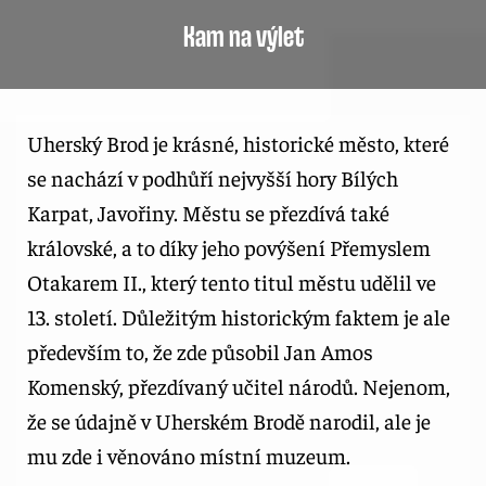
Kam na výlet
Uherský Brod je krásné, historické město, které
se nachází v podhůří nejvyšší hory Bílých
Karpat, Javořiny. Městu se přezdívá také
královské, a to díky jeho povýšení Přemyslem
Otakarem II., který tento titul městu udělil ve
13. století. Důležitým historickým faktem je ale
především to, že zde působil Jan Amos
Komenský, přezdívaný učitel národů. Nejenom,
že se údajně v Uherském Brodě narodil, ale je
mu zde i věnováno místní muzeum.