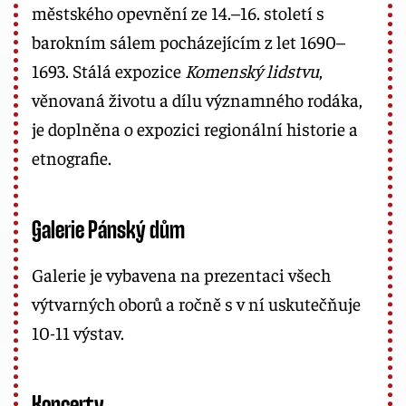
městského opevnění ze 14.–16. století s
barokním sálem pocházejícím z let 1690–
1693. Stálá expozice
Komenský lidstvu
,
věnovaná životu a dílu významného rodáka,
je doplněna o expozici regionální historie a
etnografie.
Galerie Pánský dům
Galerie je vybavena na prezentaci všech
výtvarných oborů a ročně s v ní uskutečňuje
10-11 výstav.
Koncerty