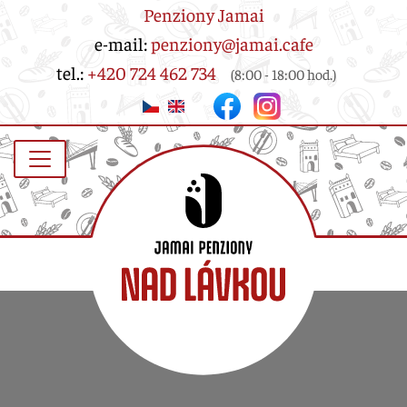
Penziony Jamai
e-mail:
penziony@jamai.cafe
tel.:
+420 724 462 734
(8:00 - 18:00 hod.)